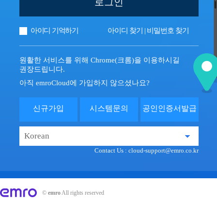
로그인
아이디 기억하기
아이디 찾기
|
비밀번호 찾기
원활한 서비스를 위해 Chrome(크롬)을 이용하시길
권장드립니다.
아직 emroCloud에 가입하지 않으셨나요?
신규가입
시스템문의
공인인증서발급
Contact Us :
cloud-support@emro.co.kr
©
emro
All rights reserved